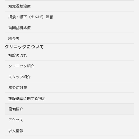
知覚過敏治療
摂食・嚥下（えんげ）障害
訪問歯科診療
料金表
クリニックについて
初診の流れ
クリニック紹介
スタッフ紹介
感染症対策
施設基準に関する掲示
設備紹介
アクセス
求人情報