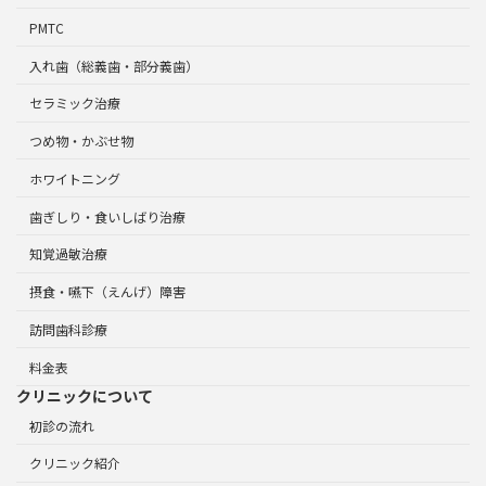
PMTC
入れ歯（総義歯・部分義歯）
セラミック治療
つめ物・かぶせ物
ホワイトニング
歯ぎしり・食いしばり治療
知覚過敏治療
摂食・嚥下（えんげ）障害
訪問歯科診療
料金表
クリニックについて
初診の流れ
クリニック紹介