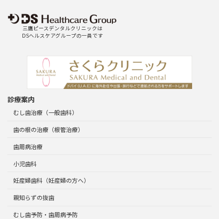
三鷹ピースデンタルクリニックは
DSヘルスケアグループの一員です
診療案内
むし歯治療（一般歯科）
歯の根の治療（根管治療）
歯周病治療
小児歯科
妊産婦歯科（妊産婦の方へ）
親知らずの抜歯
むし歯予防・歯周病予防