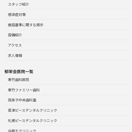
スタッフ紹介
感染症対策
施設基準に関する掲示
設備紹介
アクセス
求人情報
郁栄会医院一覧
寒竹歯科医院
寒竹ファミリー歯科
我孫子中央歯科室
君津ピースデンタルクリニック
札幌ピースデンタルクリニック
谷根千クリニック