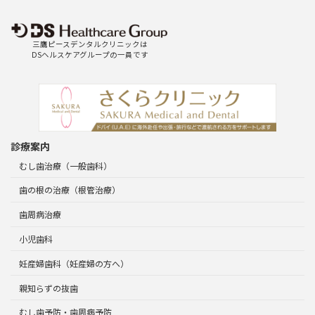
三鷹ピースデンタルクリニックは
DSヘルスケアグループの一員です
診療案内
むし歯治療（一般歯科）
歯の根の治療（根管治療）
歯周病治療
小児歯科
妊産婦歯科（妊産婦の方へ）
親知らずの抜歯
むし歯予防・歯周病予防